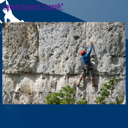
Images tagged "Joseph"